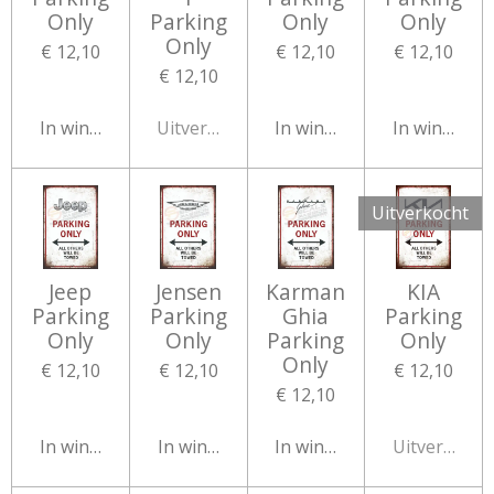
Only
Parking
Only
Only
Only
€ 12,10
€ 12,10
€ 12,10
€ 12,10
In winkelwagen
Uitverkocht
In winkelwagen
In winkelw
Uitverkocht
Jeep
Jensen
Karman
KIA
Parking
Parking
Ghia
Parking
Only
Only
Parking
Only
Only
€ 12,10
€ 12,10
€ 12,10
€ 12,10
In winkelwagen
In winkelwagen
In winkelwagen
Uitverkocht