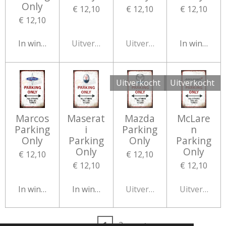
Only
€ 12,10
€ 12,10
€ 12,10
€ 12,10
In winkelwagen
Uitverkocht
Uitverkocht
In winkelw
Uitverkocht
Uitverkocht
Marcos
Maserat
Mazda
McLare
Parking
i
Parking
n
Only
Parking
Only
Parking
Only
Only
€ 12,10
€ 12,10
€ 12,10
€ 12,10
In winkelwagen
In winkelwagen
Uitverkocht
Uitverkocht
1
2