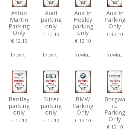
Aston
Audi
Austin
Austin
Martin
parking
Healey
Parking
Parking
only
parking
Only
Only
only
€ 12,10
€ 12,10
€ 12,10
€ 12,10
In winkelwagen
In winkelwagen
In winkelwagen
In winkelw
Bentley
Bitter
BMW
Borgwa
parking
parking
Parking
rd
only
only
Only
Parking
Only
€ 12,10
€ 12,10
€ 12,10
€ 12,10