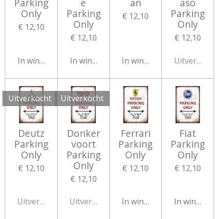
Parking
e
an
aso
Only
Parking
Parking
€ 12,10
Only
Only
€ 12,10
€ 12,10
€ 12,10
In winkelwagen
In winkelwagen
In winkelwagen
Uitverkocht
Uitverkocht
Uitverkocht
Deutz
Donker
Ferrari
Fiat
Parking
voort
Parking
Parking
Only
Parking
Only
Only
Only
€ 12,10
€ 12,10
€ 12,10
€ 12,10
Uitverkocht
Uitverkocht
In winkelwagen
In winkelw