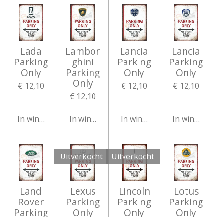
Lada
Lambor
Lancia
Lancia
Parking
ghini
Parking
Parking
Only
Parking
Only
Only
Only
€ 12,10
€ 12,10
€ 12,10
€ 12,10
In winkelwagen
In winkelwagen
In winkelwagen
In winkelw
Uitverkocht
Uitverkocht
Land
Lexus
Lincoln
Lotus
Rover
Parking
Parking
Parking
Parking
Only
Only
Only