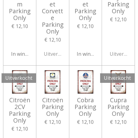
m
et
et
Parking
Parking
Corvett
Parking
Only
Only
e
Only
€ 12,10
Parking
€ 12,10
€ 12,10
Only
€ 12,10
In winkelwagen
Uitverkocht
In winkelwagen
Uitverkocht
Uitverkocht
Uitverkocht
Citroën
Citroën
Cobra
Cupra
2CV
Parking
Parking
Parking
Parking
Only
Only
Only
Only
€ 12,10
€ 12,10
€ 12,10
€ 12,10