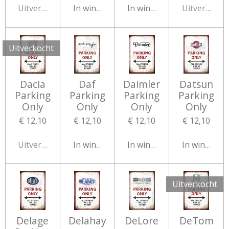
Uitverkocht
In winkelwagen
In winkelwagen
Uitverkocht
Uitverkocht
Dacia
Daf
Daimler
Datsun
Parking
Parking
Parking
Parking
Only
Only
Only
Only
€ 12,10
€ 12,10
€ 12,10
€ 12,10
Uitverkocht
In winkelwagen
In winkelwagen
In winkelw
Uitverkocht
Delage
Delahay
DeLore
DeTom