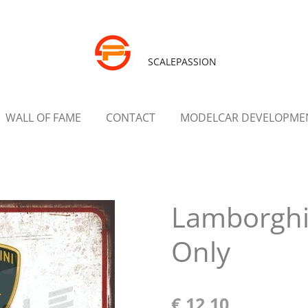
SCALEPASSION
WALL OF FAME
CONTACT
MODELCAR DEVELOPME
Lamborghi
Only
€ 12,10