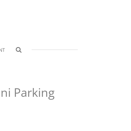
NT
ni Parking