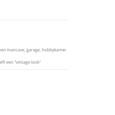
n een mancave, garage, hobbykamer
eft een "vintage look"