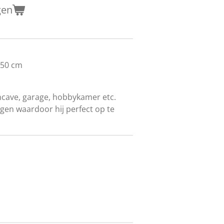
gen
 150 cm
ncave, garage, hobbykamer etc.
ingen waardoor hij perfect op te